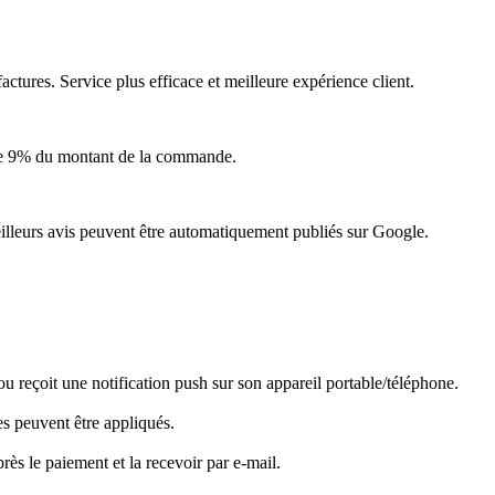
actures. Service plus efficace et meilleure expérience client.
nne 9% du montant de la commande.
eilleurs avis peuvent être automatiquement publiés sur Google.
ou reçoit une notification push sur son appareil portable/téléphone.
es peuvent être appliqués.
rès le paiement et la recevoir par e-mail.