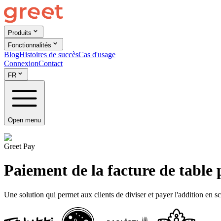
Produits
Fonctionnalités
Blog
Histoires de succès
Cas d'usage
Connexion
Contact
FR
Open menu
Greet Pay
Paiement de la facture de table
Une solution qui permet aux clients de diviser et payer l'addition en