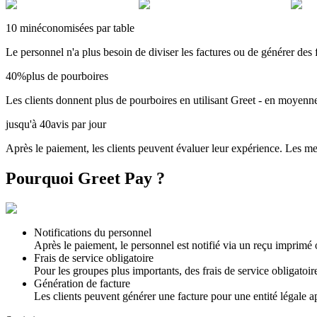
10 min
économisées par table
Le personnel n'a plus besoin de diviser les factures ou de générer des f
40%
plus de pourboires
Les clients donnent plus de pourboires en utilisant Greet - en moye
jusqu'à 40
avis par jour
Après le paiement, les clients peuvent évaluer leur expérience. Les m
Pourquoi Greet
Pay
?
Notifications du personnel
Après le paiement, le personnel est notifié via un reçu imprimé 
Frais de service obligatoire
Pour les groupes plus importants, des frais de service obligatoir
Génération de facture
Les clients peuvent générer une facture pour une entité légale ap