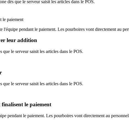
hone dès que le serveur saisit les articles dans le POS.
t le paiement
te l'équipe pendant le paiement. Les pourboires vont directement au pers
er leur addition
s que le serveur saisit les articles dans le POS.
r
s que le serveur saisit les articles dans le POS.
 finalisent le paiement
uipe pendant le paiement. Les pourboires vont directement au personnel 