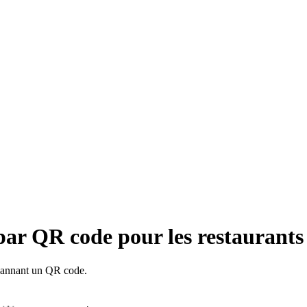
 par QR code pour les restaurants
 scannant un QR code.