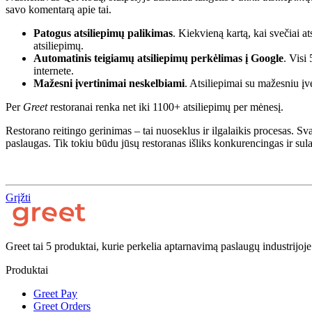
savo komentarą apie tai.
Patogus atsiliepimų palikimas
. Kiekvieną kartą, kai svečiai 
atsiliepimų.
Automatinis teigiamų atsiliepimų perkėlimas į Google
. Visi
internete.
Mažesni įvertinimai neskelbiami
. Atsiliepimai su mažesniu įv
Per
Greet
restoranai renka net iki 1100+ atsiliepimų per mėnesį.
Restorano reitingo gerinimas – tai nuoseklus ir ilgalaikis procesas. Svarb
paslaugas. Tik tokiu būdu jūsų restoranas išliks konkurencingas ir sula
Grįžti
Greet tai 5 produktai, kurie perkelia aptarnavimą paslaugų industrijoj
Produktai
Greet Pay
Greet Orders