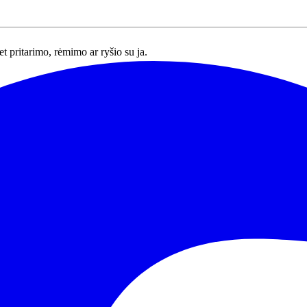
et pritarimo, rėmimo ar ryšio su ja.