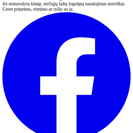
Jei nenurodyta kitaip, trečiųjų šalių logotipų naudojimas nereiškia
Greet pritarimo, rėmimo ar ryšio su ja.