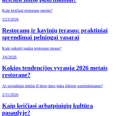
Kaip keičiasi restoranų meniu?
3/23/2026
Restoranų ir kavinių terasos: praktiniai
sprendimai pelningai vasarai
Kaip sukurti jaukią restorano terasą?
3/6/2026
Kokios tendencijos vyrauja 2026 metais
restorane?
Ar socialiniai tinklai iš tiesų daro įtaką klientų pasirinkimams?
2/11/2026
Kaip keičiasi arbatpinigių kultūra
pasaulyje?