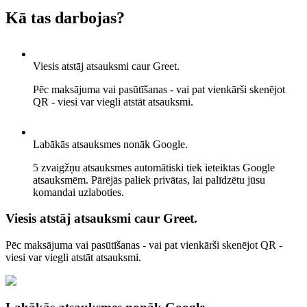
Kā tas darbojas?
Viesis atstāj atsauksmi caur Greet.
Pēc maksājuma vai pasūtīšanas - vai pat vienkārši skenējot
QR - viesi var viegli atstāt atsauksmi.
Labākās atsauksmes nonāk Google.
5 zvaigžņu atsauksmes automātiski tiek ieteiktas Google
atsauksmēm. Pārējās paliek privātas, lai palīdzētu jūsu
komandai uzlaboties.
Viesis atstāj atsauksmi caur Greet.
Pēc maksājuma vai pasūtīšanas - vai pat vienkārši skenējot QR -
viesi var viegli atstāt atsauksmi.