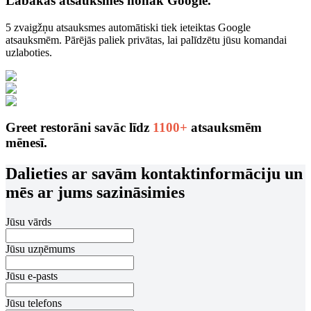
Labākās atsauksmes nonāk Google.
5 zvaigžņu atsauksmes automātiski tiek ieteiktas Google
atsauksmēm. Pārējās paliek privātas, lai palīdzētu jūsu komandai
uzlaboties.
Greet restorāni savāc līdz
1100+
atsauksmēm
mēnesī.
Dalieties ar savām kontaktinformāciju un
mēs ar jums sazināsimies
Jūsu vārds
Jūsu uzņēmums
Jūsu e-pasts
Jūsu telefons