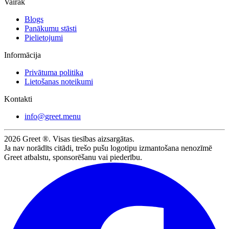
Vairāk
Blogs
Panākumu stāsti
Pielietojumi
Informācija
Privātuma politika
Lietošanas noteikumi
Kontakti
info@greet.menu
2026
Greet ®. Visas tiesības aizsargātas.
Ja nav norādīts citādi, trešo pušu logotipu izmantošana nenozīmē
Greet atbalstu, sponsorēšanu vai piederību.