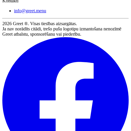
Kontakti
info@greet.menu
2026
Greet ®. Visas tiesības aizsargātas.
Ja nav norādīts citādi, trešo pušu logotipu izmantošana nenozīmē
Greet atbalstu, sponsorēšanu vai piederību.