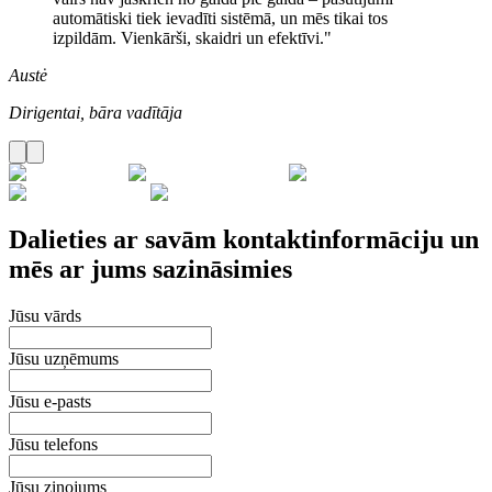
automātiski tiek ievadīti sistēmā, un mēs tikai tos
izpildām. Vienkārši, skaidri un efektīvi."
Austė
Dirigentai, bāra vadītāja
Dalieties ar savām kontaktinformāciju un
mēs ar jums sazināsimies
Jūsu vārds
Jūsu uzņēmums
Jūsu e-pasts
Jūsu telefons
Jūsu ziņojums