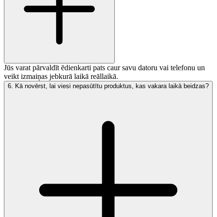
Jūs varat pārvaldīt ēdienkarti pats caur savu datoru vai telefonu un
veikt izmaiņas jebkurā laikā reāllaikā.
6
.
Kā novērst, lai viesi nepasūtītu produktus, kas vakara laikā beidzas?