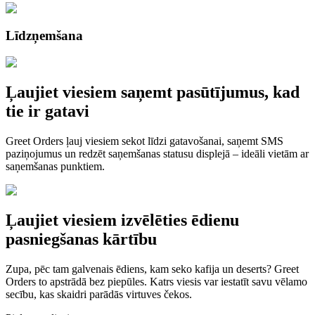
Līdzņemšana
Ļaujiet viesiem saņemt pasūtījumus, kad
tie ir gatavi
Greet Orders ļauj viesiem sekot līdzi gatavošanai, saņemt SMS
paziņojumus un redzēt saņemšanas statusu displejā – ideāli vietām ar
saņemšanas punktiem.
Ļaujiet viesiem izvēlēties ēdienu
pasniegšanas kārtību
Zupa, pēc tam galvenais ēdiens, kam seko kafija un deserts? Greet
Orders to apstrādā bez piepūles. Katrs viesis var iestatīt savu vēlamo
secību, kas skaidri parādās virtuves čekos.