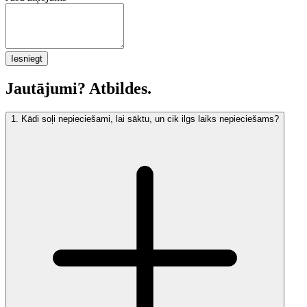
Iesniegt
Jautājumi? Atbildes.
1
.
Kādi soļi nepieciešami, lai sāktu, un cik ilgs laiks nepieciešams?