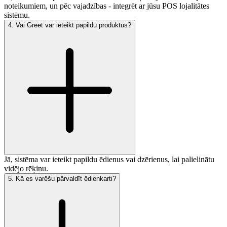
noteikumiem, un pēc vajadzības - integrēt ar jūsu POS lojalitātes
sistēmu.
4
.
Vai Greet var ieteikt papildu produktus?
Jā, sistēma var ieteikt papildu ēdienus vai dzērienus, lai palielinātu
vidējo rēķinu.
5
.
Kā es varēšu pārvaldīt ēdienkarti?