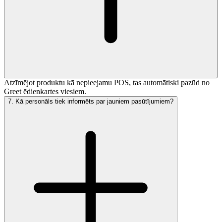
Atzīmējot produktu kā nepieejamu POS, tas automātiski pazūd no
Greet ēdienkartes viesiem.
7
.
Kā personāls tiek informēts par jauniem pasūtījumiem?