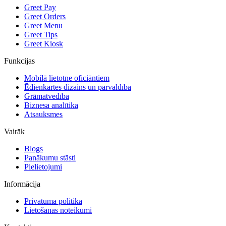
Greet Pay
Greet Orders
Greet Menu
Greet Tips
Greet Kiosk
Funkcijas
Mobilā lietotne oficiāntiem
Ēdienkartes dizains un pārvaldība
Grāmatvedība
Biznesa analītika
Atsauksmes
Vairāk
Blogs
Panākumu stāsti
Pielietojumi
Informācija
Privātuma politika
Lietošanas noteikumi