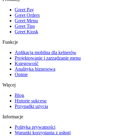
Greet Pay
Greet Orders
Greet Menu
Greet Tips
Greet Kiosk
Funkcje
Aplikacja mobilna dla kelnerów
Projektowanie i zarządzanie menu
Księgowość
Analityka biznesowa
Opinie
Więcej
Blog
Historie sukcesu
Przypadki użycia
Informacje
Polityka prywatności
Warunki korzystania z usługi