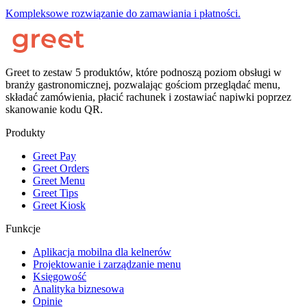
Kompleksowe rozwiązanie do zamawiania i płatności.
Greet to zestaw 5 produktów, które podnoszą poziom obsługi w
branży gastronomicznej, pozwalając gościom przeglądać menu,
składać zamówienia, płacić rachunek i zostawiać napiwki poprzez
skanowanie kodu QR.
Produkty
Greet Pay
Greet Orders
Greet Menu
Greet Tips
Greet Kiosk
Funkcje
Aplikacja mobilna dla kelnerów
Projektowanie i zarządzanie menu
Księgowość
Analityka biznesowa
Opinie