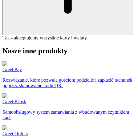
Tak - akceptujemy wszystkie karty i waluty.
Nasze inne produkty
Greet Pay
Rozwiązanie, które pozwala gościom podzielić i zapłacić rachunek
poprzez skanowanie kodu QR.
Greet Kiosk
Samoobsługowy system zamawiania z wbudowanym czytnikiem
kart.
Greet Orders