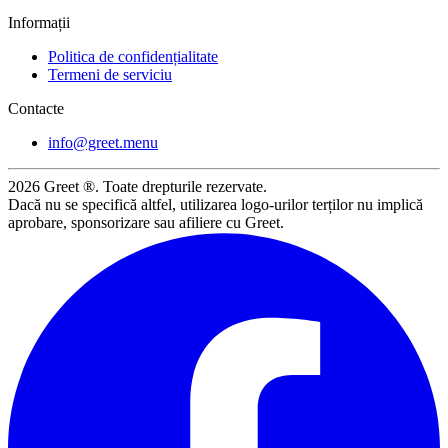
Informații
Politica de confidențialitate
Termeni de serviciu
Contacte
info@greet.menu
2026
Greet ®. Toate drepturile rezervate.
Dacă nu se specifică altfel, utilizarea logo-urilor terților nu implică
aprobare, sponsorizare sau afiliere cu Greet.