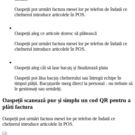
Oaspeții pot urmări factura mesei lor pe telefon de îndată ce
chelnerul introduce articolele în POS.
Oaspeții aleg ce articole doresc să plătească
Oaspeții pot urmări factura mesei lor pe telefon de îndată ce
chelnerul introduce articolele în POS.
Oaspeții aleg cât să lase bacșiș și finalizează plata
Oaspeții pot lăsa bacșiș chelnerului sau întregii echipe în
timpul plății. Bacșișurile merg direct la personal - nu trebuie să
le gestionați sau urmăriți.
Oaspeții scanează pur și simplu un cod QR pentru a
plăti factura
Oaspeții pot urmări factura mesei lor pe telefon de îndată ce
chelnerul introduce articolele în POS.