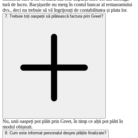
tură de lucru. Bacșișurile nu merg în contul bancar al restaurantului
dvs., deci nu trebuie să vă îngrijorați de contabilitatea și plata lor.
7
.
Trebuie toți oaspeții să plătească factura prin Greet?
Nu, unii oaspeți pot plăti prin Greet, în timp ce alții pot plăti în
modul obișnuit.
8
.
Cum este informat personalul despre plățile finalizate?