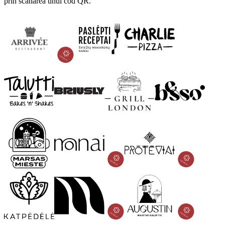
prin scanarea unui cod QR.