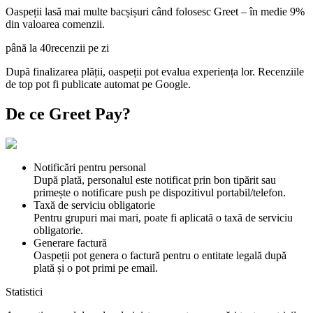
Oaspeții lasă mai multe bacșișuri când folosesc Greet – în medie 9%
din valoarea comenzii.
până la 40
recenzii pe zi
După finalizarea plății, oaspeții pot evalua experiența lor. Recenziile
de top pot fi publicate automat pe Google.
De ce Greet
Pay
?
Notificări pentru personal
După plată, personalul este notificat prin bon tipărit sau
primește o notificare push pe dispozitivul portabil/telefon.
Taxă de serviciu obligatorie
Pentru grupuri mai mari, poate fi aplicată o taxă de serviciu
obligatorie.
Generare factură
Oaspeții pot genera o factură pentru o entitate legală după
plată și o pot primi pe email.
Statistici