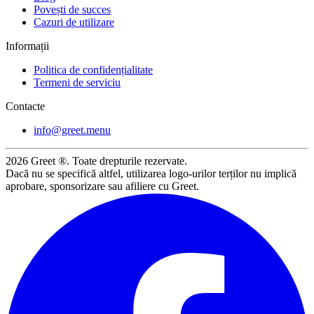
Povești de succes
Cazuri de utilizare
Informații
Politica de confidențialitate
Termeni de serviciu
Contacte
info@greet.menu
2026
Greet ®. Toate drepturile rezervate.
Dacă nu se specifică altfel, utilizarea logo-urilor terților nu implică
aprobare, sponsorizare sau afiliere cu Greet.