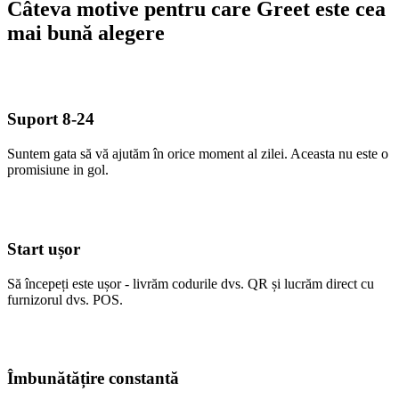
Câteva motive pentru care Greet este cea
mai bună alegere
Suport 8-24
Suntem gata să vă ajutăm în orice moment al zilei. Aceasta nu este o
promisiune in gol.
Start ușor
Să începeți este ușor - livrăm codurile dvs. QR și lucrăm direct cu
furnizorul dvs. POS.
Îmbunătățire constantă