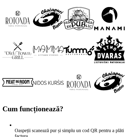
Cum funcționează?
Oaspeții scanează pur și simplu un cod QR pentru a plăti
factura