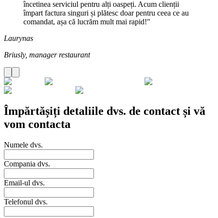
încetinea serviciul pentru alți oaspeți. Acum clienții
împart factura singuri și plătesc doar pentru ceea ce au
comandat, așa că lucrăm mult mai rapid!"
Laurynas
Briusly, manager restaurant
Împărtășiți detaliile dvs. de contact și vă
vom contacta
Numele dvs.
Compania dvs.
Email-ul dvs.
Telefonul dvs.