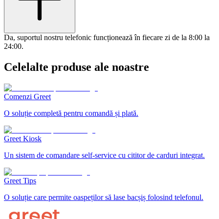
Da, suportul nostru telefonic funcționează în fiecare zi de la 8:00 la
24:00.
Celelalte produse ale noastre
Comenzi Greet
O soluție completă pentru comandă și plată.
Greet Kiosk
Un sistem de comandare self-service cu cititor de carduri integrat.
Greet Tips
O soluție care permite oaspeților să lase bacșiș folosind telefonul.