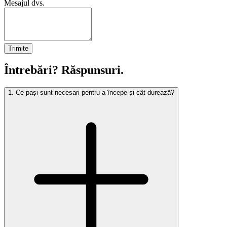
Mesajul dvs.
Trimite
Întrebări? Răspunsuri.
1
.
Ce pași sunt necesari pentru a începe și cât durează?